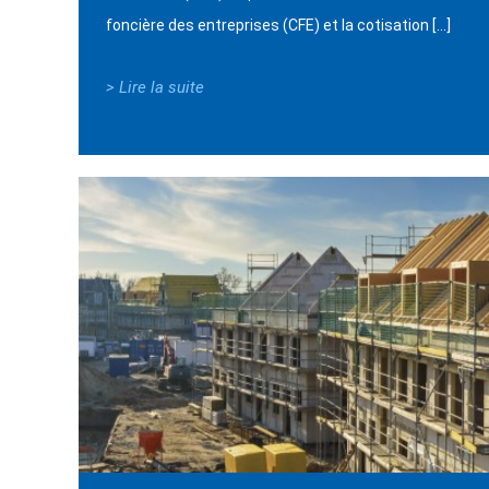
foncière des entreprises (CFE) et la cotisation […]
> Lire la suite