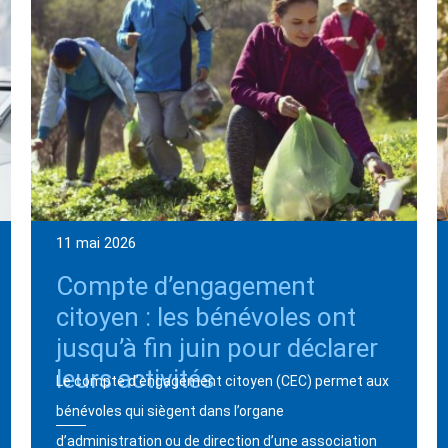
11 mai 2026
Compte d’engagement
citoyen : les bénévoles ont
jusqu’à fin juin pour déclarer
leurs activités
Le compte d’engagement citoyen (CEC) permet aux
bénévoles qui siègent dans l’organe
d’administration ou de direction d’une association