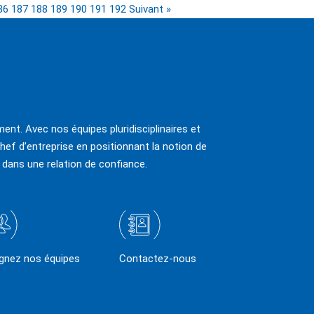
86
187
188
189
190
191
192
Suivant »
ent. Avec nos équipes pluridisciplinaires et
hef d’entreprise en positionnant la notion de
 dans une relation de confiance.
ignez nos équipes
Contactez-nous