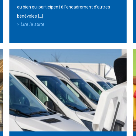
ou bien qui participent à l’encadrement d’autres
bénévoles […]
> Lire la suite