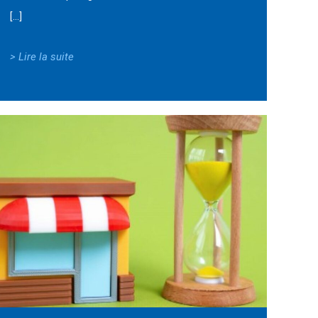
[…]
> Lire la suite