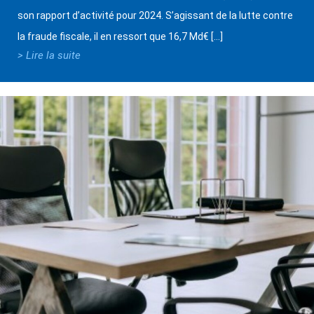
son rapport d’activité pour 2024. S’agissant de la lutte contre
la fraude fiscale, il en ressort que 16,7 Md€ […]
> Lire la suite