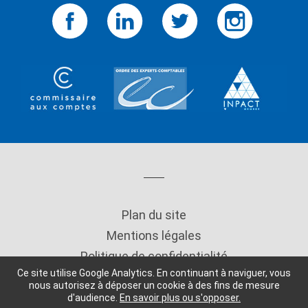
Plan du site
Mentions légales
Politique de confidentialité
Ce site utilise Google Analytics. En continuant à naviguer, vous
Copyright
nous autorisez à déposer un cookie à des fins de mesure
d'audience.
En savoir plus ou s'opposer.