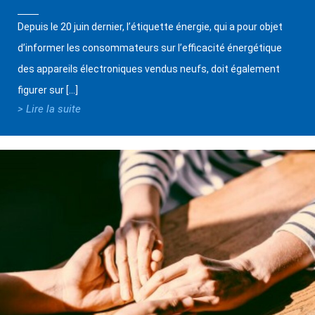
Depuis le 20 juin dernier, l’étiquette énergie, qui a pour objet
d’informer les consommateurs sur l’efficacité énergétique
des appareils électroniques vendus neufs, doit également
figurer sur […]
> Lire la suite