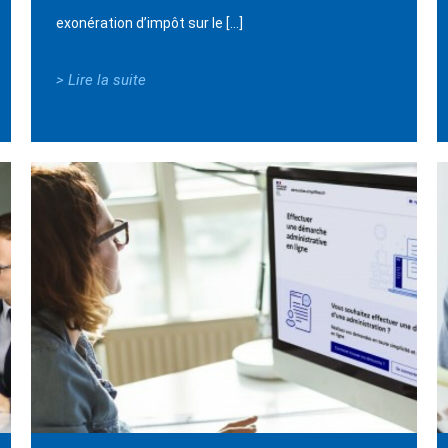
exonération d’impôt sur le […]
> Lire la suite