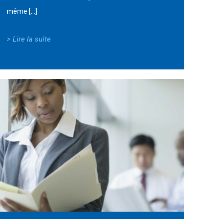
même […]
> Lire la suite