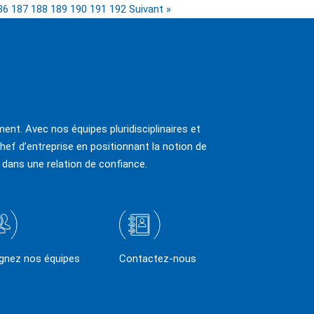
86
187
188
189
190
191
192
Suivant »
ent. Avec nos équipes pluridisciplinaires et
hef d’entreprise en positionnant la notion de
 dans une relation de confiance.
ignez nos équipes
Contactez-nous