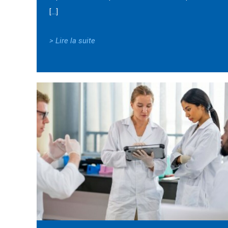
[…]
> Lire la suite