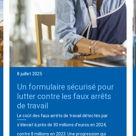
8 juillet 2025
Un formulaire sécurisé pour
lutter contre les faux arrêts
de travail
Le coût des faux arrêts de travail détectés par
s’élevait à près de 30 millions d’euros en 2024,
contre 8 millions en 2023. Une progression qui