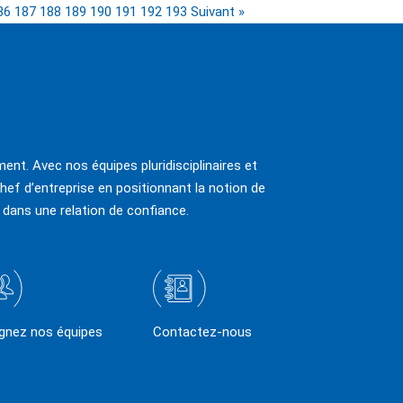
86
187
188
189
190
191
192
193
Suivant »
ent. Avec nos équipes pluridisciplinaires et
hef d’entreprise en positionnant la notion de
 dans une relation de confiance.
ignez nos équipes
Contactez-nous