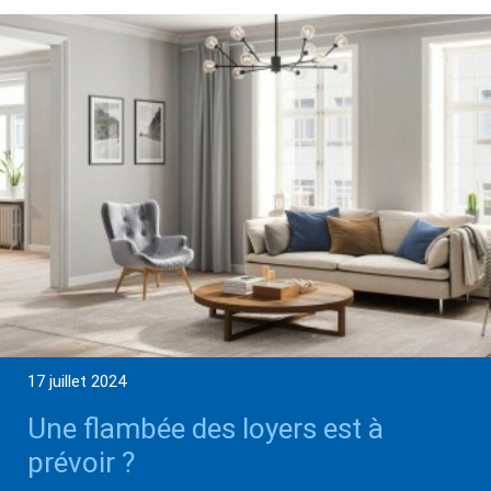
17 juillet 2024
Une flambée des loyers est à
prévoir ?