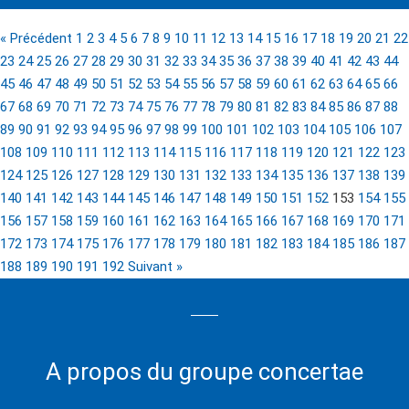
« Précédent
1
2
3
4
5
6
7
8
9
10
11
12
13
14
15
16
17
18
19
20
21
22
23
24
25
26
27
28
29
30
31
32
33
34
35
36
37
38
39
40
41
42
43
44
45
46
47
48
49
50
51
52
53
54
55
56
57
58
59
60
61
62
63
64
65
66
67
68
69
70
71
72
73
74
75
76
77
78
79
80
81
82
83
84
85
86
87
88
89
90
91
92
93
94
95
96
97
98
99
100
101
102
103
104
105
106
107
108
109
110
111
112
113
114
115
116
117
118
119
120
121
122
123
124
125
126
127
128
129
130
131
132
133
134
135
136
137
138
139
140
141
142
143
144
145
146
147
148
149
150
151
152
153
154
155
156
157
158
159
160
161
162
163
164
165
166
167
168
169
170
171
172
173
174
175
176
177
178
179
180
181
182
183
184
185
186
187
188
189
190
191
192
Suivant »
A propos du groupe concertae