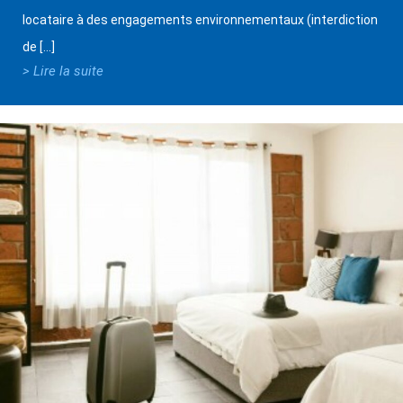
locataire à des engagements environnementaux (interdiction
de […]
> Lire la suite