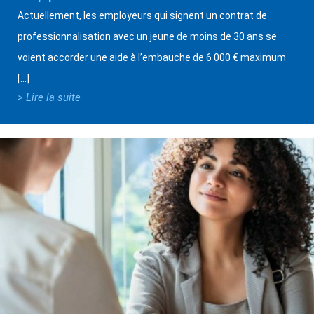
Actuellement, les employeurs qui signent un contrat de
professionnalisation avec un jeune de moins de 30 ans se
voient accorder une aide à l’embauche de 6 000 € maximum
[…]
> Lire la suite