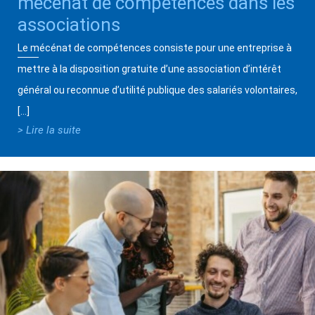
mécénat de compétences dans les
associations
Le mécénat de compétences consiste pour une entreprise à
mettre à la disposition gratuite d’une association d’intérêt
général ou reconnue d’utilité publique des salariés volontaires,
[…]
> Lire la suite