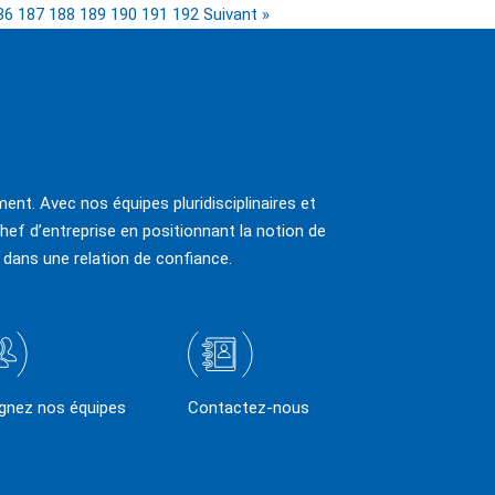
86
187
188
189
190
191
192
Suivant »
ent. Avec nos équipes pluridisciplinaires et
hef d’entreprise en positionnant la notion de
 dans une relation de confiance.
ignez nos équipes
Contactez-nous