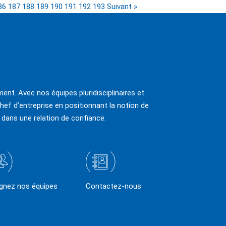
86
187
188
189
190
191
192
193
Suivant »
ent. Avec nos équipes pluridisciplinaires et
hef d’entreprise en positionnant la notion de
 dans une relation de confiance.
ignez nos équipes
Contactez-nous