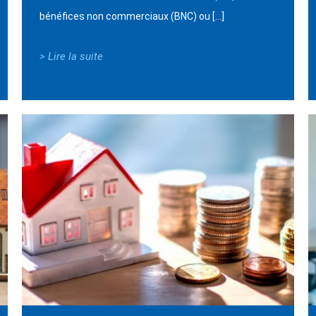
bénéfices non commerciaux (BNC) ou […]
> Lire la suite