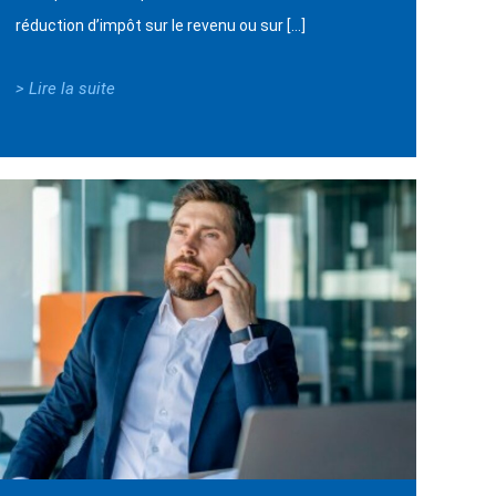
réduction d’impôt sur le revenu ou sur […]
> Lire la suite