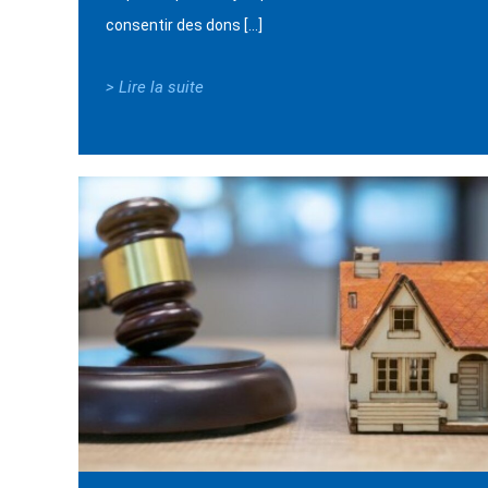
consentir des dons […]
> Lire la suite