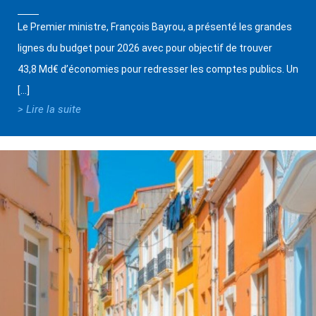
Le Premier ministre, François Bayrou, a présenté les grandes
lignes du budget pour 2026 avec pour objectif de trouver
43,8 Md€ d’économies pour redresser les comptes publics. Un
[…]
> Lire la suite