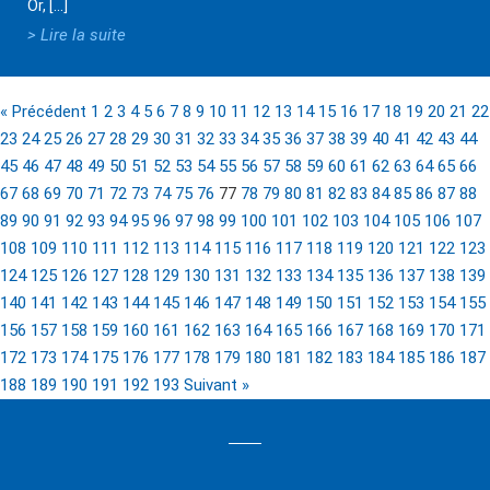
Or, […]
> Lire la suite
« Précédent
1
2
3
4
5
6
7
8
9
10
11
12
13
14
15
16
17
18
19
20
21
22
23
24
25
26
27
28
29
30
31
32
33
34
35
36
37
38
39
40
41
42
43
44
45
46
47
48
49
50
51
52
53
54
55
56
57
58
59
60
61
62
63
64
65
66
67
68
69
70
71
72
73
74
75
76
77
78
79
80
81
82
83
84
85
86
87
88
89
90
91
92
93
94
95
96
97
98
99
100
101
102
103
104
105
106
107
108
109
110
111
112
113
114
115
116
117
118
119
120
121
122
123
124
125
126
127
128
129
130
131
132
133
134
135
136
137
138
139
140
141
142
143
144
145
146
147
148
149
150
151
152
153
154
155
156
157
158
159
160
161
162
163
164
165
166
167
168
169
170
171
172
173
174
175
176
177
178
179
180
181
182
183
184
185
186
187
188
189
190
191
192
193
Suivant »