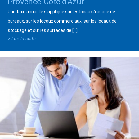
Provence-Côte d’Azur
Une taxe annuelle s’applique sur les locaux à usage de
bureaux, sur les locaux commerciaux, sur les locaux de
stockage et sur les surfaces de […]
> Lire la suite