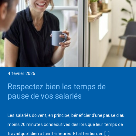
4 février 2026
Respectez bien les temps de
pause de vos salariés
Les salariés doivent, en principe, bénéficier d’une pause d’au
moins 20 minutes consécutives dès lors que leur temps de
travail quotidien atteint 6 heures. Et attention, en […]