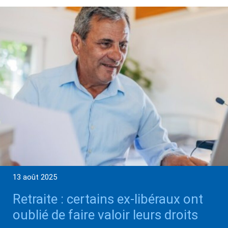
13 août 2025
Retraite : certains ex-libéraux ont
oublié de faire valoir leurs droits