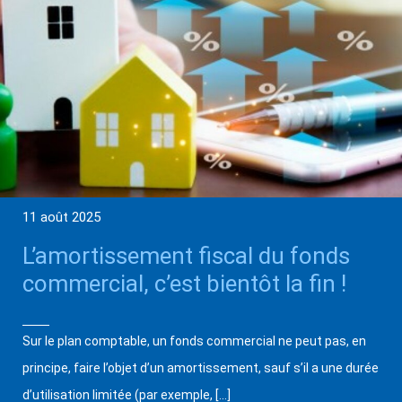
11 août 2025
L’amortissement fiscal du fonds
commercial, c’est bientôt la fin !
Sur le plan comptable, un fonds commercial ne peut pas, en
principe, faire l’objet d’un amortissement, sauf s’il a une durée
d’utilisation limitée (par exemple, […]