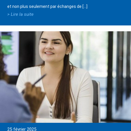
et non plus seulement par échanges de […]
> Lire la suite
25 février 2025