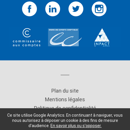
Plan du site
Mentions légales
Politique de confidentialité
Ce site utilise Google Analytics. En continuant à naviguer, vous
Copyright
nous autorisez à déposer un cookie à des fins de mesure
d'audience.
En savoir plus ou s'opposer.