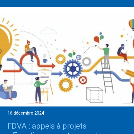
16 décembre 2024
FDVA : appels à projets