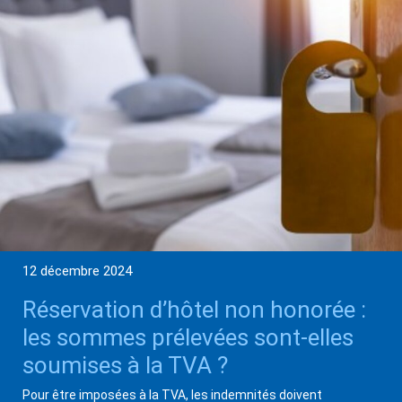
12 décembre 2024
Réservation d’hôtel non honorée :
les sommes prélevées sont-elles
soumises à la TVA ?
Pour être imposées à la TVA, les indemnités doivent