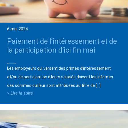
6 mai 2024
Paiement de l’intéressement et de
la participation d’ici fin mai
Les employeurs qui versent des primes d’intéressement
et/ou de participation à leurs salariés doivent les informer
des sommes qui leur sont attribuées au titre de […]
> Lire la suite