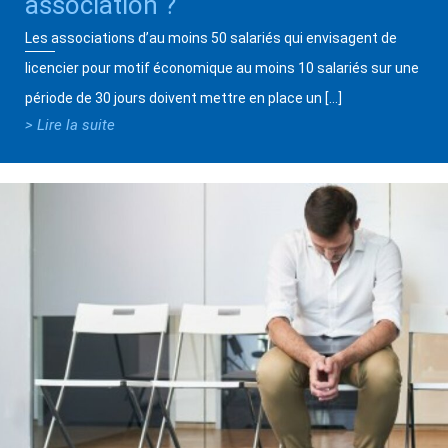
association ?
Les associations d’au moins 50 salariés qui envisagent de
licencier pour motif économique au moins 10 salariés sur une
période de 30 jours doivent mettre en place un […]
> Lire la suite