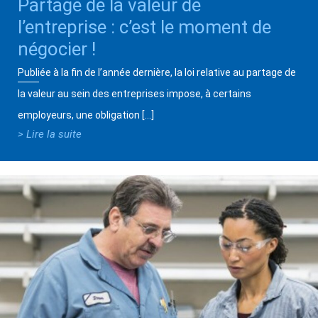
Partage de la valeur de
l’entreprise : c’est le moment de
négocier !
Publiée à la fin de l’année dernière, la loi relative au partage de
la valeur au sein des entreprises impose, à certains
employeurs, une obligation […]
> Lire la suite