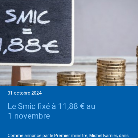
31 octobre 2024
Le Smic fixé à 11,88 € au
1 novembre
Comme annoncé par le Premier ministre, Michel Barnier, dans