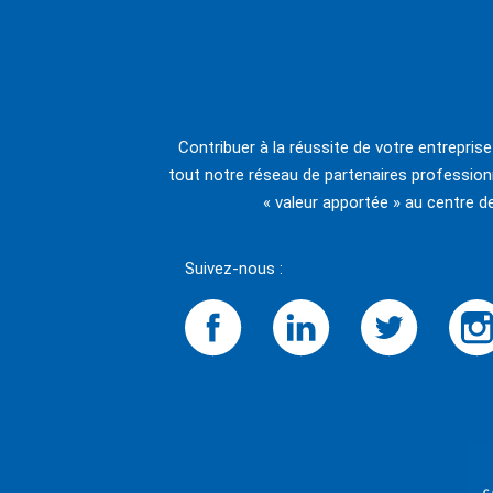
Contribuer à la réussite de votre entrepris
tout notre réseau de partenaires professionn
« valeur apportée » au centre d
Suivez-nous :