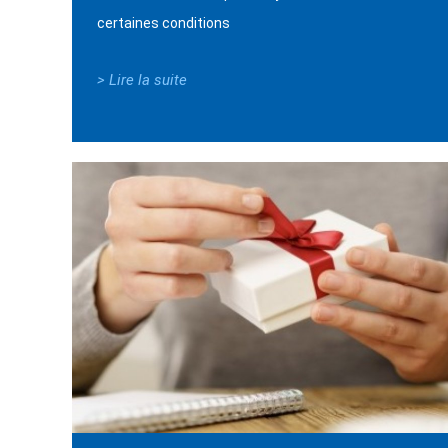
certaines conditions
> Lire la suite