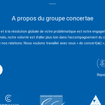
A propos du groupe concertae
e et à la résolution globale de votre problématique est notre engagem
els, notre volonté est d’aller plus loin dans l’accompagnement du c
e nos relations. Nous voulons travailler avec vous « de concert(æ) »,
Rejo