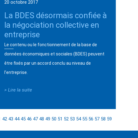
20 octobre 2017
La BDES désormais confiée à
la négociation collective en
entreprise
Le contenu ou le fonctionnement de la base de
données économiques et sociales (BDES) peuvent
être fixés par un accord conclu au niveau de
l’entreprise.
> Lire la suite
1
42
43
44
45
46
47
48
49
50
51
52
53
54
55
56
57
58
59