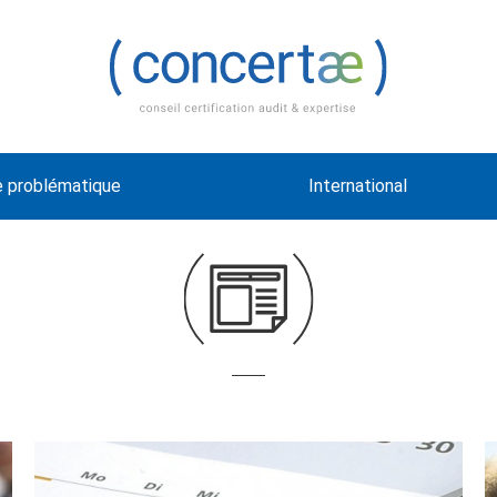
e problématique
International