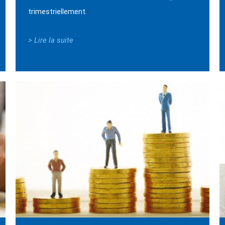
trimestriellement.
> Lire la suite