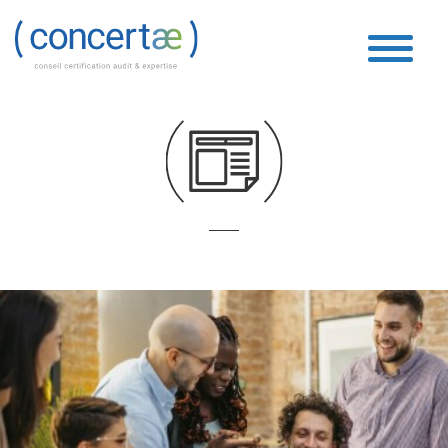
Fiscal
Accueil
»
Fiscal
»
Page 52