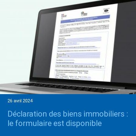
26 avril 2024
Déclaration des biens immobiliers :
le formulaire est disponible