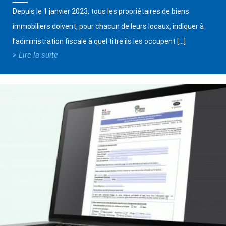
Depuis le 1 janvier 2023, tous les propriétaires de biens
immobiliers doivent, pour chacun de leurs locaux, indiquer à
l’administration fiscale à quel titre ils les occupent […]
> Lire la suite