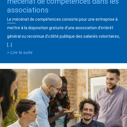
mécénat de compétences dans les
associations
Le mécénat de compétences consiste pour une entreprise à
mettre à la disposition gratuite d’une association d’intérêt
général ou reconnue d’utilité publique des salariés volontaires,
[…]
> Lire la suite