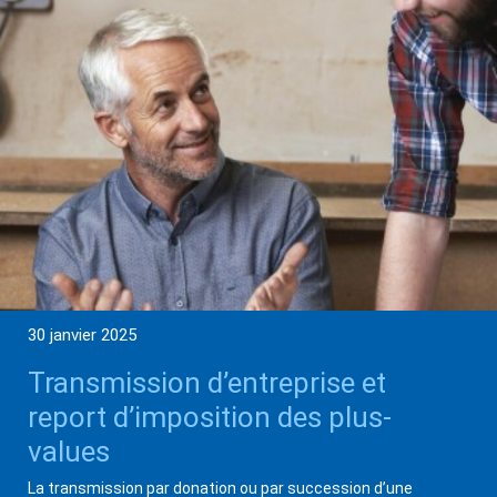
30 janvier 2025
Transmission d’entreprise et
report d’imposition des plus-
values
La transmission par donation ou par succession d’une