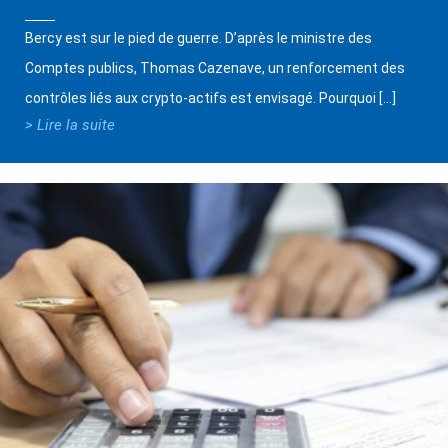
Bercy est sur le pied de guerre. D’après le ministre des
Comptes publics, Thomas Cazenave, un renforcement des
contrôles liés aux crypto-actifs est envisagé. Pourquoi […]
> Lire la suite