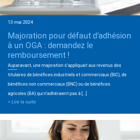
13 mai 2024
Majoration pour défaut d’adhésion
à un OGA : demandez le
remboursement !
Auparavant, une majoration s’appliquait aux revenus des
titulaires de bénéfices industriels et commerciaux (BIC), de
bénéfices non commerciaux (BNC) ou de bénéfices
agricoles (BA) qui n’adhéraient pas à […]
> Lire la suite