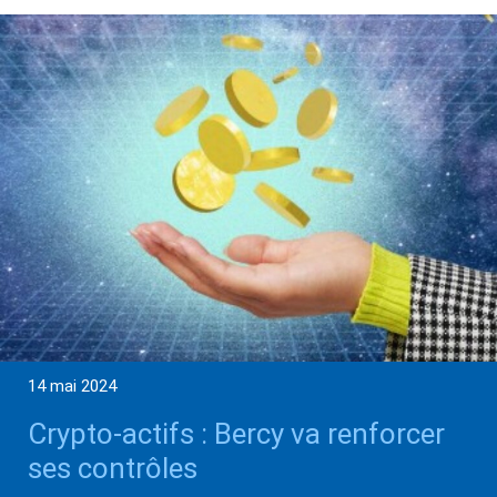
14 mai 2024
Crypto-actifs : Bercy va renforcer
ses contrôles