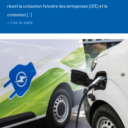
réunit la cotisation foncière des entreprises (CFE) et la
cotisation […]
> Lire la suite