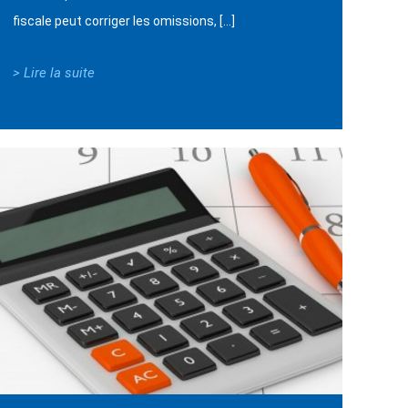
fiscale peut corriger les omissions, […]
> Lire la suite