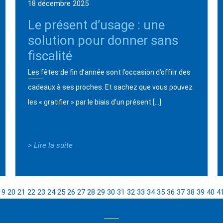
18 décembre 2025
Le présent d’usage : une
solution pour donner sans
fiscalité
Les fêtes de fin d’année sont l’occasion d’offrir des
cadeaux à ses proches. Et sachez que vous pouvez
les « gratifier » par le biais d’un présent […]
> Lire la suite
19
20
21
22
23
24
25
26
27
28
29
30
31
32
33
34
35
36
37
38
39
40
4