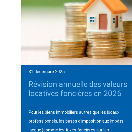
31 décembre 2025
Révision annuelle des valeurs
locatives foncières en 2026
Pour les biens immobiliers autres que les locaux
professionnels, les bases d’imposition aux impôts
locaux (comme les taxes foncières sur les