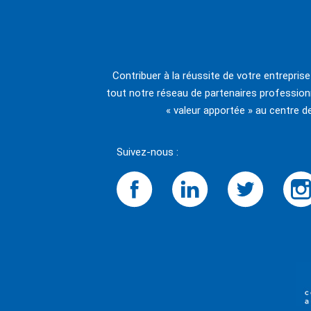
Contribuer à la réussite de votre entrepris
tout notre réseau de partenaires professionn
« valeur apportée » au centre d
Suivez-nous :