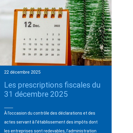
22 décembre 2025
Les prescriptions fiscales du
31 décembre 2025
À l’occasion du contrôle des déclarations et des
actes servant à l’établissement des impôts dont
les entreprises sont redevables, l’administration