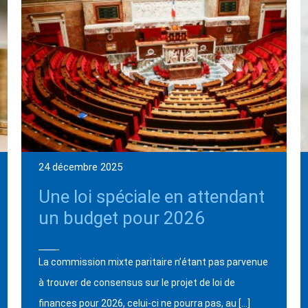
24 décembre 2025
Une loi spéciale en attendant
un budget pour 2026
La commission mixte paritaire n’étant pas parvenue
à trouver de consensus sur le projet de loi de
finances pour 2026, celui-ci ne pourra pas, au […]