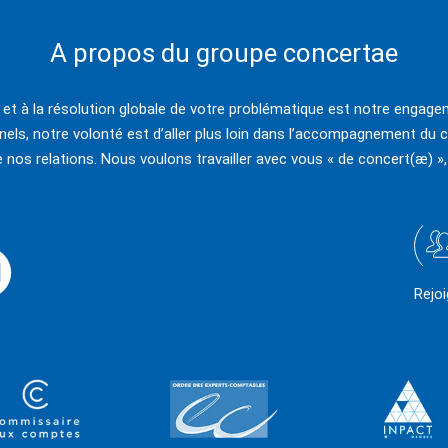
A propos du groupe concertae
e et à la résolution globale de votre problématique est notre engagem
els, notre volonté est d’aller plus loin dans l’accompagnement du c
e nos relations. Nous voulons travailler avec vous « de concert(æ) »,
Rejo