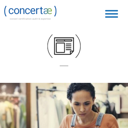
Fiscal
Accueil
»
Fiscal
»
Page 19