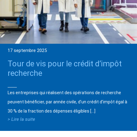
17 septembre 2025
Tour de vis pour le crédit d’impôt
recherche
Les entreprises qui réalisent des opérations de recherche
peuvent bénéficier, par année civile, d’un crédit d’impôt égal à
30 % de la fraction des dépenses éligibles […]
> Lire la suite