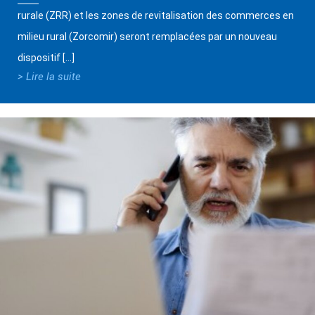
rurale (ZRR) et les zones de revitalisation des commerces en
milieu rural (Zorcomir) seront remplacées par un nouveau
dispositif […]
> Lire la suite