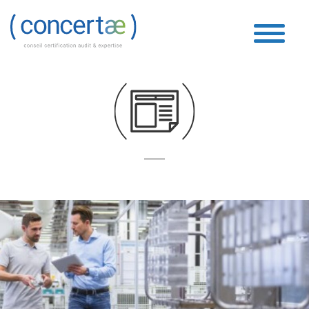
Fiscal
Accueil
»
Fiscal
»
Page 47