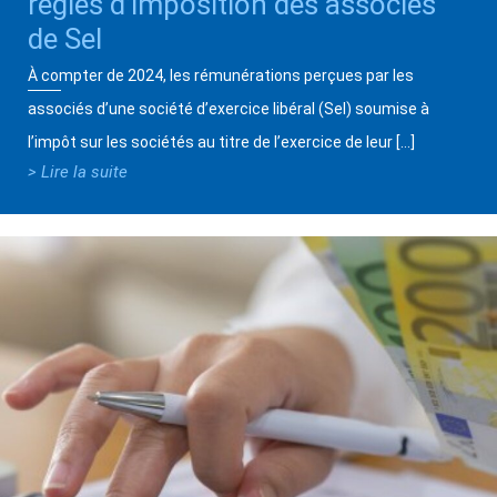
règles d’imposition des associés
de Sel
À compter de 2024, les rémunérations perçues par les
associés d’une société d’exercice libéral (Sel) soumise à
l’impôt sur les sociétés au titre de l’exercice de leur […]
> Lire la suite