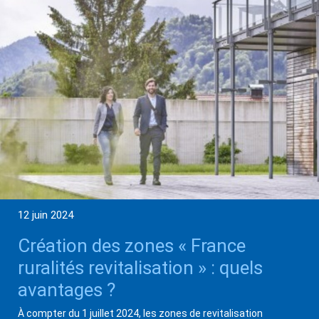
12 juin 2024
Création des zones « France
ruralités revitalisation » : quels
avantages ?
À compter du 1 juillet 2024, les zones de revitalisation