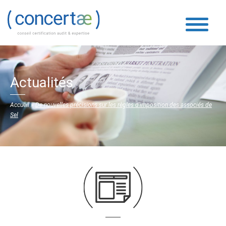
Actualités
Accueil
»
De nouvelles précisions sur les règles d’imposition des associés de
Sel