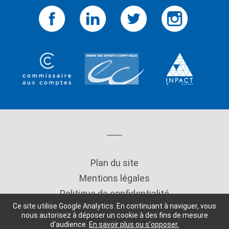
Plan du site
Mentions légales
Politique de confidentialité
Ce site utilise Google Analytics. En continuant à naviguer, vous
Copyright
nous autorisez à déposer un cookie à des fins de mesure
d'audience.
En savoir plus ou s'opposer.