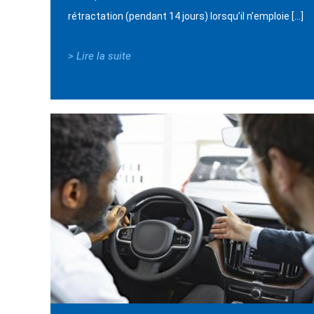
rétractation (pendant 14 jours) lorsqu’il n’emploie […]
> Lire la suite