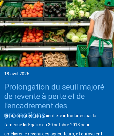
18 avril 2025
Prolongation du seuil majoré
de revente à perte et de
l’encadrement des
promotions
Deux mesures qui avaient été introduites par la
fameuse loi Egalim du 30 octobre 2018 pour
améliorer le revenu des agriculteurs, et qui avaient