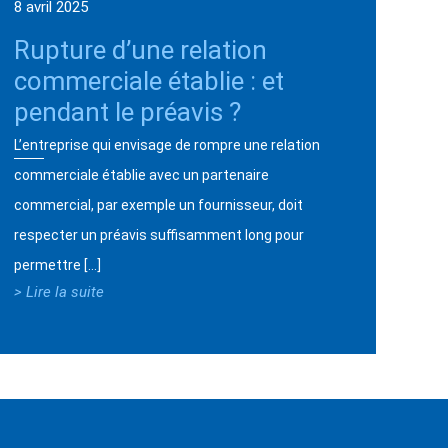
8 avril 2025
Rupture d’une relation
commerciale établie : et
pendant le préavis ?
L’entreprise qui envisage de rompre une relation
commerciale établie avec un partenaire
commercial, par exemple un fournisseur, doit
respecter un préavis suffisamment long pour
permettre […]
> Lire la suite