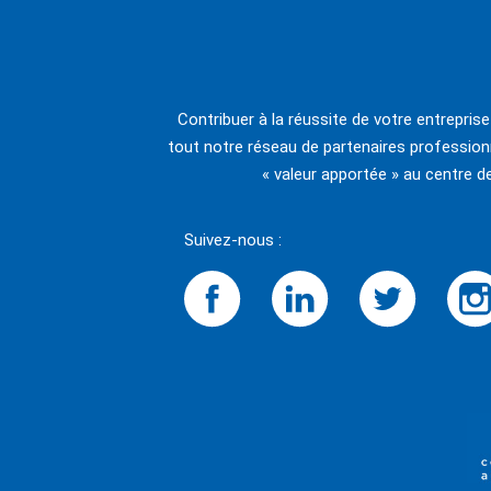
Contribuer à la réussite de votre entrepris
tout notre réseau de partenaires professionn
« valeur apportée » au centre d
Suivez-nous :