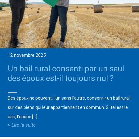
12 novembre 2025
Un bail rural consenti par un seul
des époux est-il toujours nul ?
Des époux ne peuvent, l’un sans l’autre, consentir un bail rural
sur des biens qui leur appartiennent en commun. Si tel est le
cas, l’époux […]
> Lire la suite