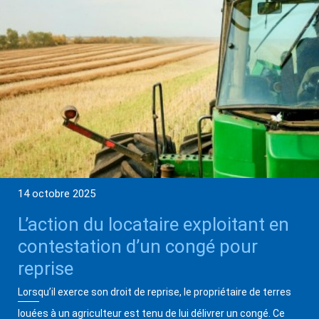
14 octobre 2025
L’action du locataire exploitant en
contestation d’un congé pour
reprise
Lorsqu’il exerce son droit de reprise, le propriétaire de terres
louées à un agriculteur est tenu de lui délivrer un congé. Ce