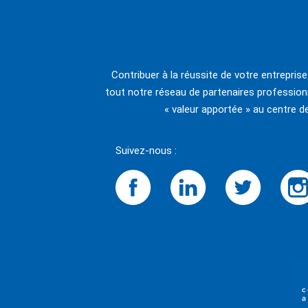
Contribuer à la réussite de votre entrepris
tout notre réseau de partenaires professionn
« valeur apportée » au centre d
Suivez-nous :