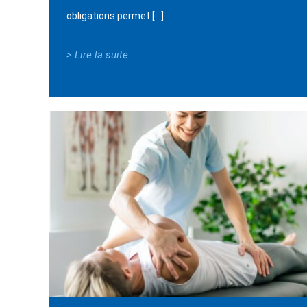
obligations permet […]
> Lire la suite