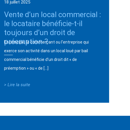
18 juillet 2025
Vente d’un local commercial :
le locataire bénéficie-t-il
toujours d’un droit de
préemption ?
En principe, le commerçant ou l’entreprise qui
exerce son activité dans un local loué par bail
commercial bénéficie d’un droit dit « de
préemption » ou « de […]
> Lire la suite