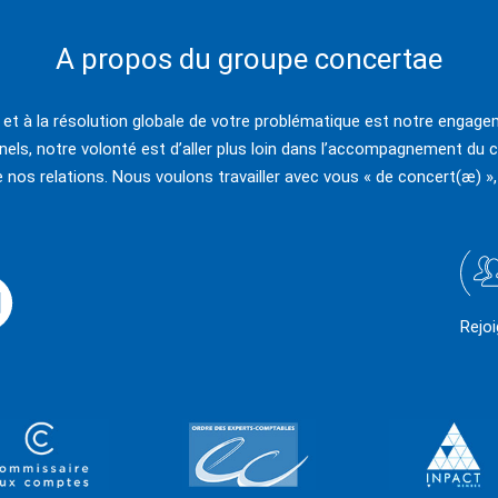
A propos du groupe concertae
e et à la résolution globale de votre problématique est notre engagem
els, notre volonté est d’aller plus loin dans l’accompagnement du c
e nos relations. Nous voulons travailler avec vous « de concert(æ) »,
Rejo