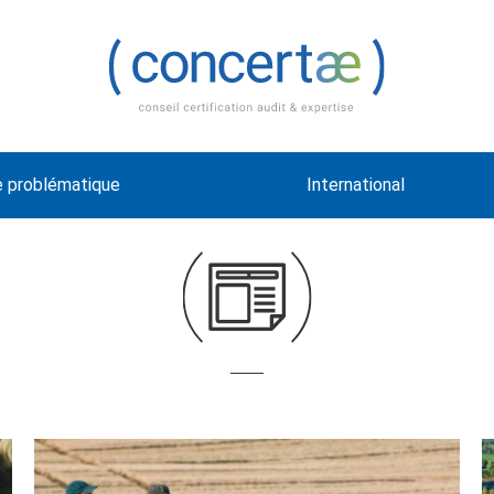
e problématique
International