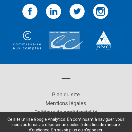
Plan du site
Mentions légales
Politique de confidentialité
Ce site utilise Google Analytics. En continuant à naviguer, vous
Copyright
nous autorisez à déposer un cookie à des fins de mesure
d'audience.
En savoir plus ou s'opposer.