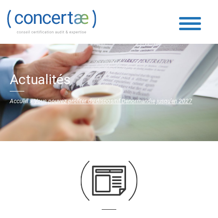
Actualités
Accueil
»
Vous pouvez profiter du dispositif Denormandie jusqu’en 2027