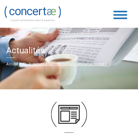
Actualités
Accueil
»
JO : le recours à l’activité partielle sera exceptionnel !