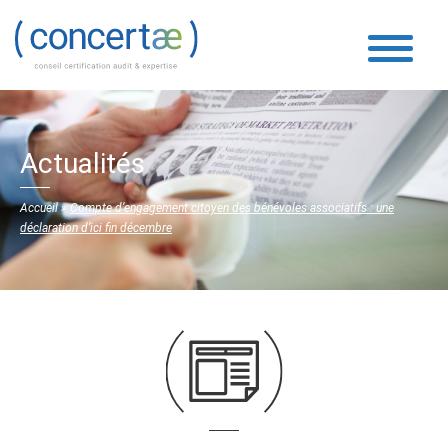
Actualités
Accueil
»
Compte d’engagement citoyen des bénévoles associatifs : une
déclaration d’ici fin décembre