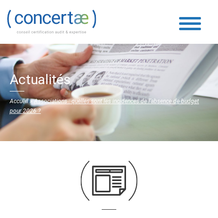
Actualités
Accueil
»
Associations : quelles sont les incidences de l’absence de budget
pour 2026 ?