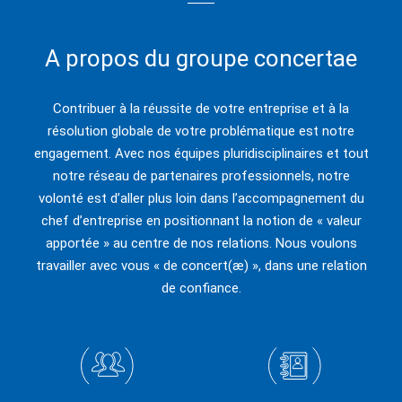
A propos du groupe concertae
Contribuer à la réussite de votre entreprise et à la
résolution globale de votre problématique est notre
engagement. Avec nos équipes pluridisciplinaires et tout
notre réseau de partenaires professionnels, notre
volonté est d’aller plus loin dans l’accompagnement du
chef d’entreprise en positionnant la notion de « valeur
apportée » au centre de nos relations. Nous voulons
travailler avec vous « de concert(æ) », dans une relation
de confiance.