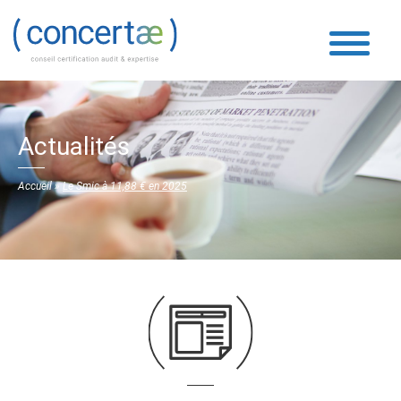
Actualités
Accueil
»
Le Smic à 11,88 € en 2025