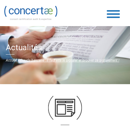
Actualités
Accueil
»
Fraude bancaire : il faut vite le signaler et prouver ce signalement !