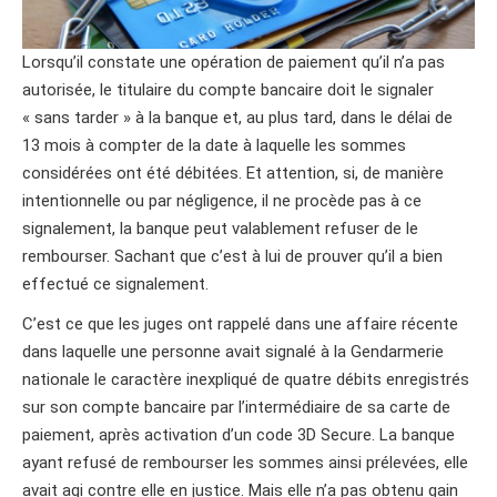
Lorsqu’il constate une opération de paiement qu’il n’a pas
autorisée, le titulaire du compte bancaire doit le signaler
« sans tarder » à la banque et, au plus tard, dans le délai de
13 mois à compter de la date à laquelle les sommes
considérées ont été débitées. Et attention, si, de manière
intentionnelle ou par négligence, il ne procède pas à ce
signalement, la banque peut valablement refuser de le
rembourser. Sachant que c’est à lui de prouver qu’il a bien
effectué ce signalement.
C’est ce que les juges ont rappelé dans une affaire récente
dans laquelle une personne avait signalé à la Gendarmerie
nationale le caractère inexpliqué de quatre débits enregistrés
sur son compte bancaire par l’intermédiaire de sa carte de
paiement, après activation d’un code 3D Secure. La banque
ayant refusé de rembourser les sommes ainsi prélevées, elle
avait agi contre elle en justice. Mais elle n’a pas obtenu gain