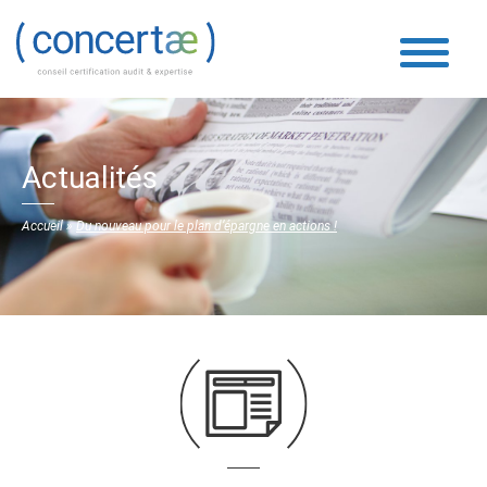
Actualités
Accueil
»
Du nouveau pour le plan d’épargne en actions !