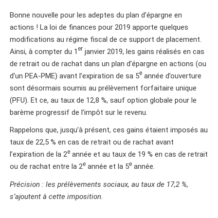
Bonne nouvelle pour les adeptes du plan d’épargne en
actions ! La loi de finances pour 2019 apporte quelques
modifications au régime fiscal de ce support de placement.
er
Ainsi, à compter du 1
janvier 2019, les gains réalisés en cas
de retrait ou de rachat dans un plan d’épargne en actions (ou
e
d’un PEA-PME) avant l’expiration de sa 5
année d’ouverture
sont désormais soumis au prélèvement forfaitaire unique
(PFU). Et ce, au taux de 12,8 %, sauf option globale pour le
barème progressif de l’impôt sur le revenu.
Rappelons que, jusqu’à présent, ces gains étaient imposés au
taux de 22,5 % en cas de retrait ou de rachat avant
e
l’expiration de la 2
année et au taux de 19 % en cas de retrait
e
e
ou de rachat entre la 2
année et la 5
année.
Précision : les prélèvements sociaux, au taux de 17,2 %,
s’ajoutent à cette imposition.