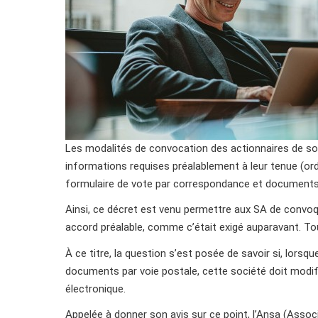
Les modalités de convocation des actionnaires de s
informations requises préalablement à leur tenue (ordr
formulaire de vote par correspondance et documents à
Ainsi, ce décret est venu permettre aux SA de convoqu
accord préalable, comme c’était exigé auparavant. To
À ce titre, la question s’est posée de savoir si, lors
documents par voie postale, cette société doit modif
électronique.
Appelée à donner son avis sur ce point, l’Ansa (Assoc