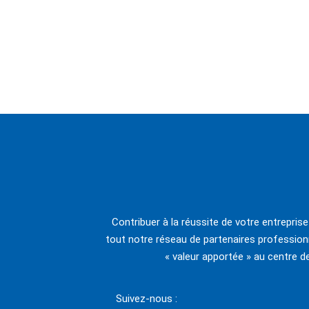
Contribuer à la réussite de votre entrepris
tout notre réseau de partenaires professionn
« valeur apportée » au centre d
Suivez-nous :