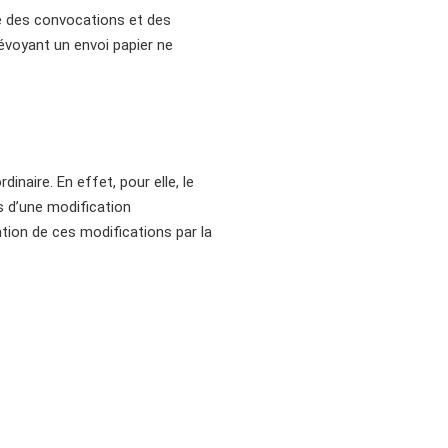
ue des convocations et des
évoyant un envoi papier ne
inaire. En effet, pour elle, le
as d’une modification
ation de ces modifications par la