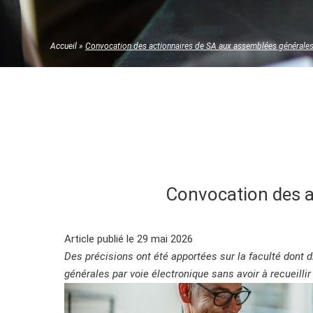
Accueil
»
Convocation des actionnaires de SA aux assemblées générales
Convocation des a
Article publié le 29 mai 2026
Des précisions ont été apportées sur la faculté don
générales par voie électronique sans avoir à recueillir