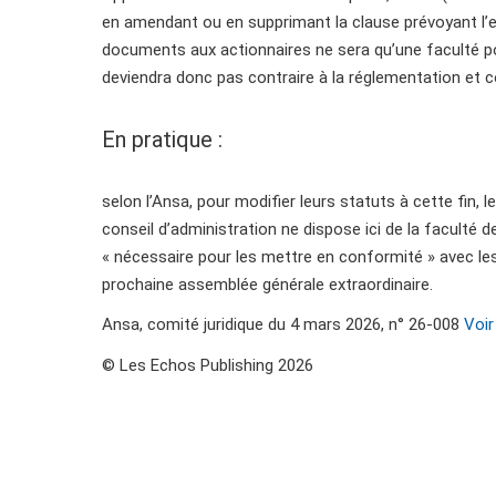
en amendant ou en supprimant la clause prévoyant l’env
documents aux actionnaires ne sera qu’une faculté po
deviendra donc pas contraire à la réglementation et co
En pratique :
selon l’Ansa, pour modifier leurs statuts à cette fin, 
conseil d’administration ne dispose ici de la faculté 
« nécessaire pour les mettre en conformité » avec les 
prochaine assemblée générale extraordinaire.
Ansa, comité juridique du 4 mars 2026, n° 26-008
Voir
© Les Echos Publishing 2026