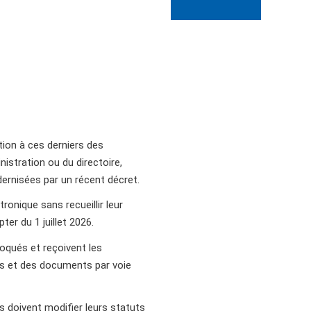
ion à ces derniers des
nistration ou du directoire,
ernisées par un récent décret.
onique sans recueillir leur
r du 1 juillet 2026.
voqués et reçoivent les
ns et des documents par voie
s doivent modifier leurs statuts