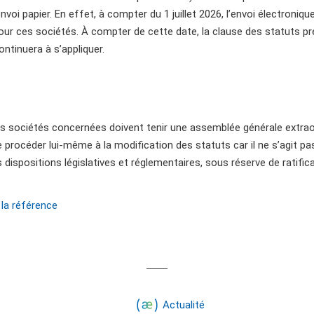
oi papier. En effet, à compter du 1 juillet 2026, l’envoi électroniq
ur ces sociétés. À compter de cette date, la clause des statuts pr
ntinuera à s’appliquer.
les sociétés concernées doivent tenir une assemblée générale extraord
de procéder lui-même à la modification des statuts car il ne s’agit p
dispositions législatives et réglementaires, sous réserve de ratific
 la référence
Actualité