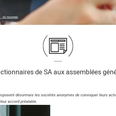
 : du nouveau
ctionnaires de SA aux assemblées géné
t disposent désormais les sociétés anonymes de convoquer leurs ac
 leur accord préalable.