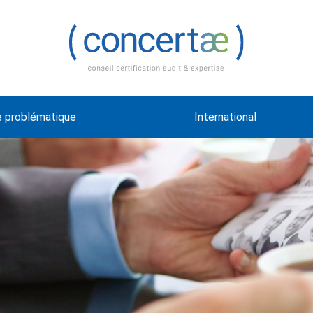
e problématique
International