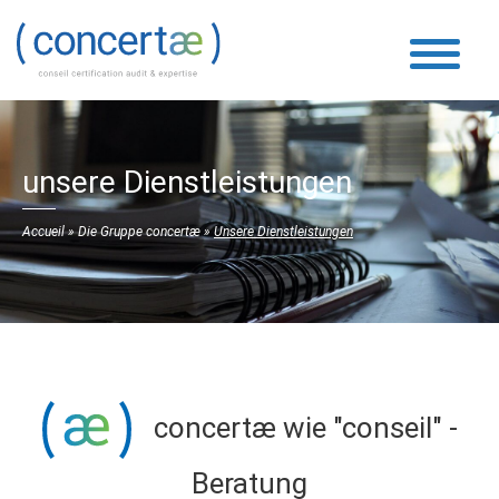
unsere Dienstleistungen
Accueil
»
Die Gruppe concertæ
»
Unsere Dienstleistungen
concertæ wie "conseil" -
Beratung