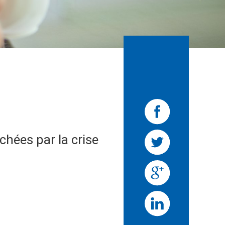
chées par la crise