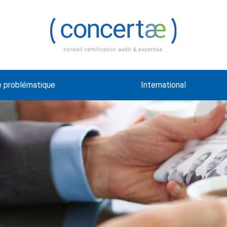
e problématique
International