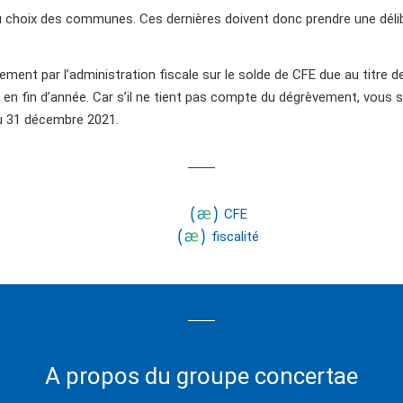
u choix des communes. Ces dernières doivent donc prendre une délib
ment par l’administration fiscale sur le solde de CFE due au titre 
 en fin d’année. Car s’il ne tient pas compte du dégrèvement, vous 
’au 31 décembre 2021.
CFE
fiscalité
A propos du groupe concertae