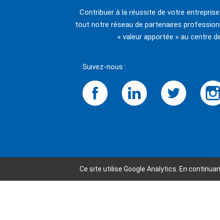
Contribuer à la réussite de votre entrepris
tout notre réseau de partenaires professionn
« valeur apportée » au centre d
Suivez-nous :
Ce site utilise Google Analytics. En continu