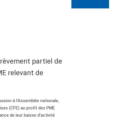
grèvement partiel de
ME relevant de
ussion à l’Assemblée nationale,
ises (CFE) au profit des PME
nce de leur baisse d’activité