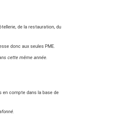
ellerie, de la restauration, du
adresse donc aux seules PME.
s dans cette même année.
is en compte dans la base de
afonné.