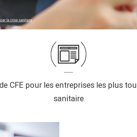
ar la crise sanitaire
 CFE pour les entreprises les plus tou
sanitaire