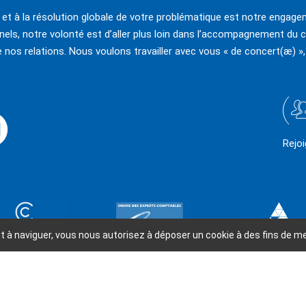
e et à la résolution globale de votre problématique est notre engagem
els, notre volonté est d’aller plus loin dans l’accompagnement du c
e nos relations. Nous voulons travailler avec vous « de concert(æ) »,
Rejo
ant à naviguer, vous nous autorisez à déposer un cookie à des fins de 