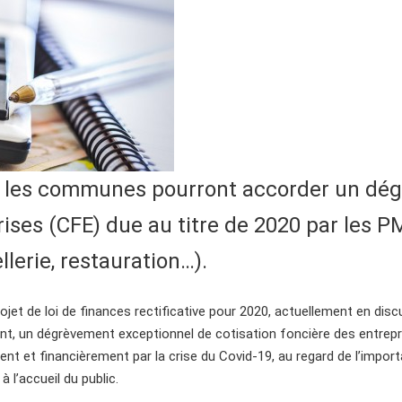
19, les communes pourront accorder un dé
rises (CFE) due au titre de 2020 par les P
llerie, restauration…).
t de loi de finances rectificative pour 2020, actuellement en disc
nt, un dégrèvement exceptionnel de cotisation foncière des entrepr
 et financièrement par la crise du Covid-19, au regard de l’importa
l’accueil du public.