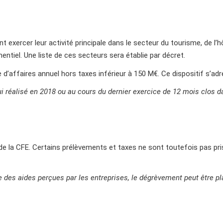
 exercer leur activité principale dans le secteur du tourisme, de l’hôt
mentiel. Une liste de ces secteurs sera établie par décret.
fre d’affaires annuel hors taxes inférieur à 150 M€. Ce dispositif s’
celui réalisé en 2018 ou au cours du dernier exercice de 12 mois clo
e la CFE. Certains prélèvements et taxes ne sont toutefois pas pr
 des aides perçues par les entreprises, le dégrèvement peut être pl