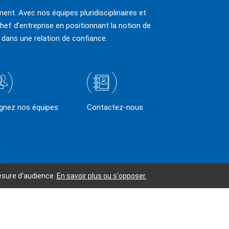
ent. Avec nos équipes pluridisciplinaires et
hef d’entreprise en positionnant la notion de
 dans une relation de confiance.
ignez nos équipes
Contactez-nous
mesure d'audience.
En savoir plus ou s'opposer.