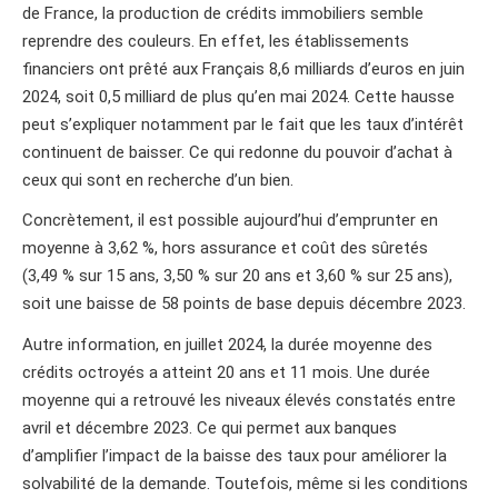
de France, la production de crédits immobiliers semble
reprendre des couleurs. En effet, les établissements
financiers ont prêté aux Français 8,6 milliards d’euros en juin
2024, soit 0,5 milliard de plus qu’en mai 2024. Cette hausse
peut s’expliquer notamment par le fait que les taux d’intérêt
continuent de baisser. Ce qui redonne du pouvoir d’achat à
ceux qui sont en recherche d’un bien.
Concrètement, il est possible aujourd’hui d’emprunter en
moyenne à 3,62 %, hors assurance et coût des sûretés
(3,49 % sur 15 ans, 3,50 % sur 20 ans et 3,60 % sur 25 ans),
soit une baisse de 58 points de base depuis décembre 2023.
Autre information, en juillet 2024, la durée moyenne des
crédits octroyés a atteint 20 ans et 11 mois. Une durée
moyenne qui a retrouvé les niveaux élevés constatés entre
avril et décembre 2023. Ce qui permet aux banques
d’amplifier l’impact de la baisse des taux pour améliorer la
solvabilité de la demande. Toutefois, même si les conditions