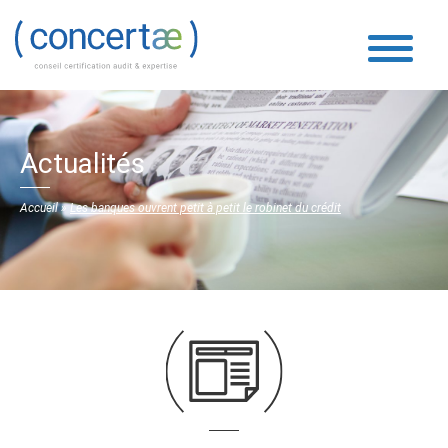
Actualités
Accueil
»
Les banques ouvrent petit à petit le robinet du crédit