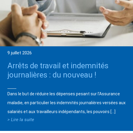
9 juillet 2026
Arrêts de travail et indemnités
journalières : du nouveau !
Dans le but de réduire les dépenses pesant sur l’Assurance
maladie, en particulier les indemnités journalières versées aux
salariés et aux travailleurs indépendants, les pouvoirs […]
> Lire la suite