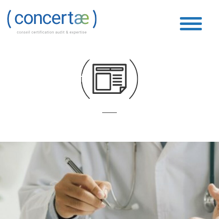
Protection sociale des
indépendants
Accueil
»
Protection sociale des indépendants