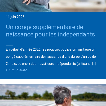
11 juin 2026
Un congé supplémentaire de
naissance pour les indépendants
En début d’année 2026, les pouvoirs publics ont instauré un
congé supplémentaire de naissance d’une durée d’un ou de
2 mois, au choix des travailleurs indépendants (artisans, […]
> Lire la suite