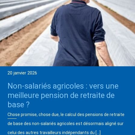
20 janvier 2026
Non-salariés agricoles : vers une
meilleure pension de retraite de
base ?
Chose promise, chose due, le calcul des pensions de retraite
de base des non-salariés agricoles est désormais aligné sur
celui des autres travailleurs indépendants du […]