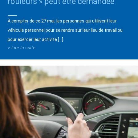
rouleurs » peut être demandée
À compter de ce 27 mai, les personnes qui utilisent leur
véhicule personnel pour se rendre sur leur lieu de travail ou
pour exercer leur activité […]
> Lire la suite