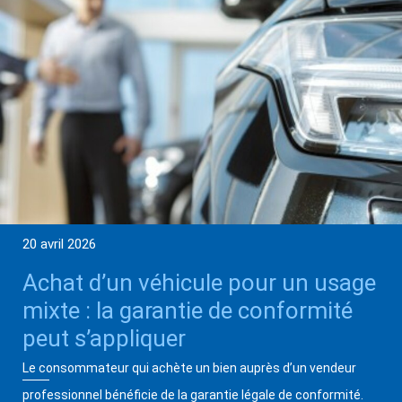
20 avril 2026
Achat d’un véhicule pour un usage
mixte : la garantie de conformité
peut s’appliquer
Le consommateur qui achète un bien auprès d’un vendeur
professionnel bénéficie de la garantie légale de conformité.