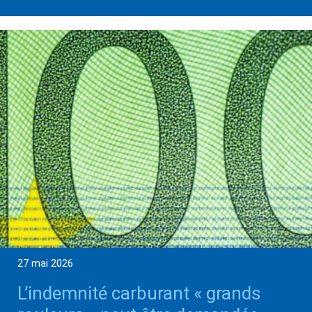
27 mai 2026
L’indemnité carburant « grands