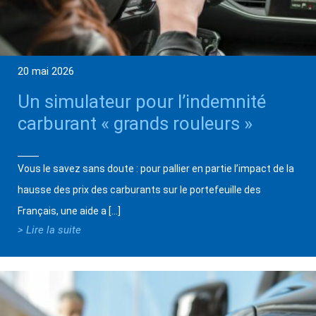
20 mai 2026
Un simulateur pour l’indemnité
carburant « grands rouleurs »
Vous le savez sans doute : pour pallier en partie l’impact de la
hausse des prix des carburants sur le portefeuille des
Français, une aide a […]
> Lire la suite