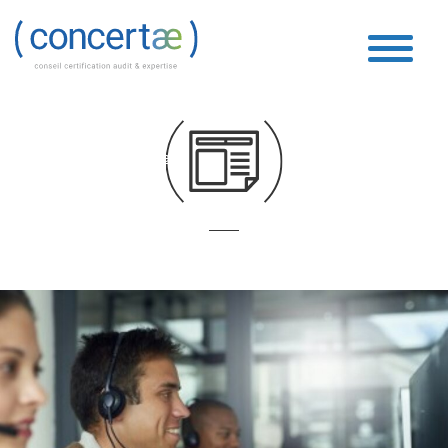
Droit des particuliers
Accueil
»
Droit des particuliers