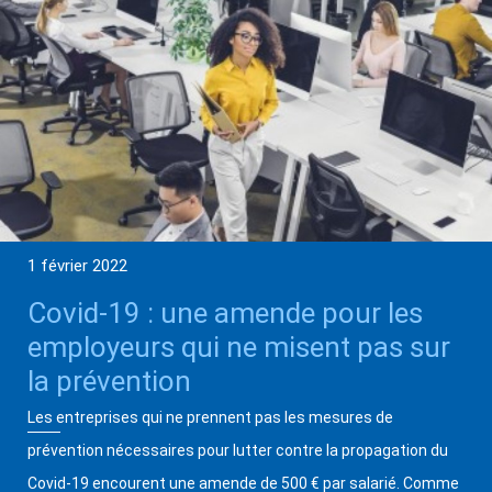
1 février 2022
Covid-19 : une amende pour les
employeurs qui ne misent pas sur
la prévention
Les entreprises qui ne prennent pas les mesures de
prévention nécessaires pour lutter contre la propagation du
Covid-19 encourent une amende de 500 € par salarié. Comme