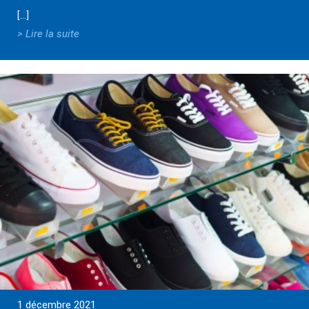
[…]
> Lire la suite
1 décembre 2021