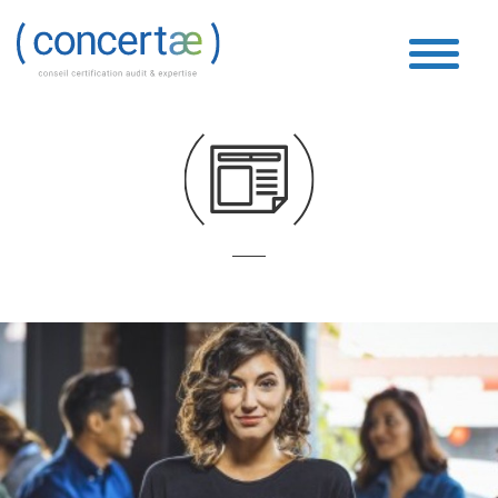
Crise Covid
Accueil
»
Crise Covid