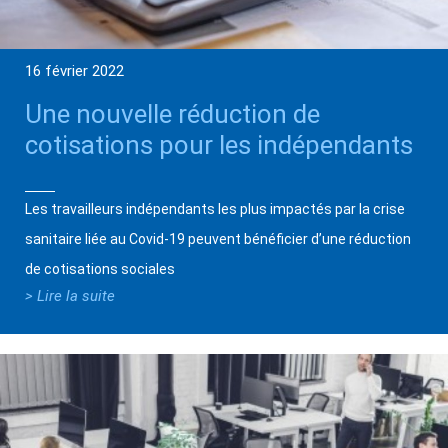
16 février 2022
Une nouvelle réduction de
cotisations pour les indépendants
Les travailleurs indépendants les plus impactés par la crise
sanitaire liée au Covid-19 peuvent bénéficier d’une réduction
de cotisations sociales
> Lire la suite