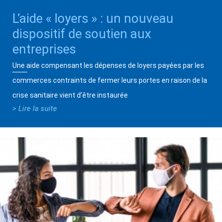
L’aide « loyers » : un nouveau
dispositif de soutien aux
entreprises
Une aide compensant les dépenses de loyers payées par les
commerces contraints de fermer leurs portes en raison de la
crise sanitaire vient d’être instaurée
> Lire la suite