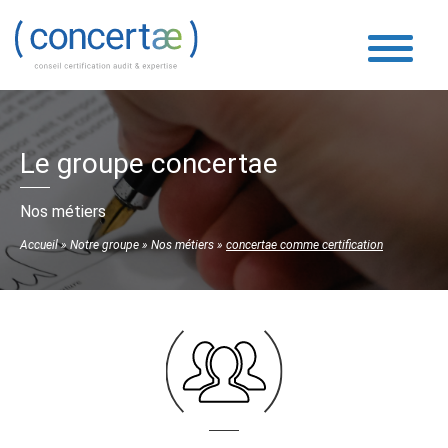
Le groupe concertae
Nos métiers
Accueil
»
Notre groupe
»
Nos métiers
»
concertae comme certification